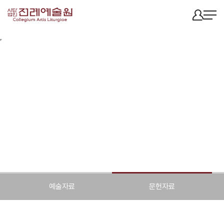
예술자료
문헌자료