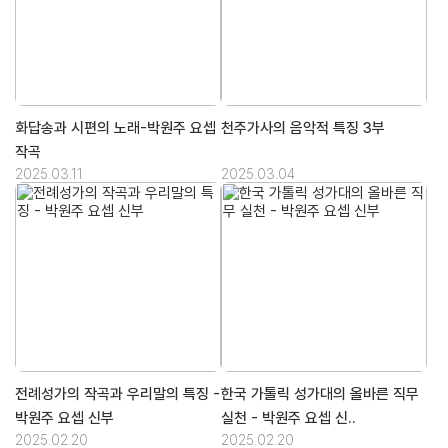
화답송과 시편의 노래-박원주 요셉
천주가사의 음악적 특징 3부
작곡
2025.03.11
2025.03.04
전례성가의 작곡과 우리말의 특징 -
한국 가톨릭 성가대의 올바른 직무
박원주 요셉 신부
실천 - 박원주 요셉 신..
2025.02.20
2025.02.20