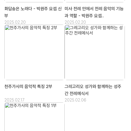
화답송은 노래다 - 박원주 요셉 신
미사 전례 안에서 전례 음악의 기능
부
과 역할 - 박원주 요셉..
2025.02.20
2025.02.20
천주가사의 음악적 특징 2부
그레고리오 성가와 함께하는 성주
간 전례예식서
2025.02.17
2025.02.06