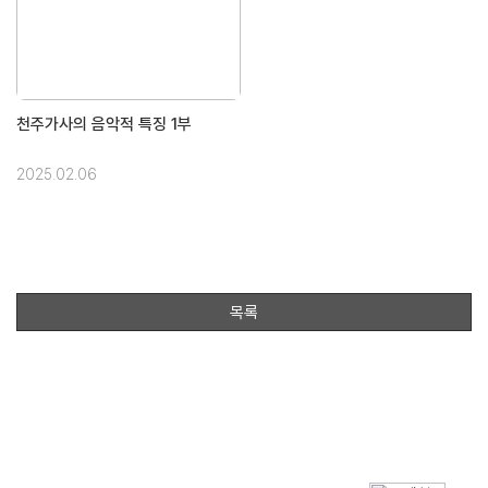
천주가사의 음악적 특징 1부
2025.02.06
목록