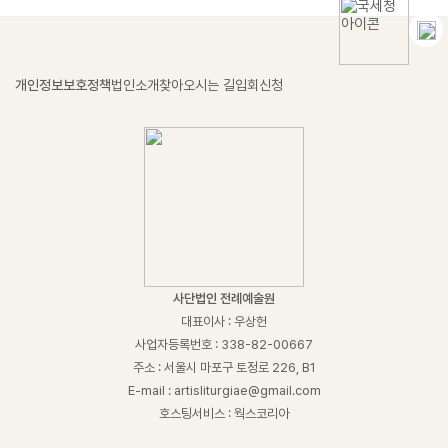
개인정보보호정책
법인소개
찾아오시는 길
입회신청
사단법인 전례예술원
대표이사 : 우상헌
사업자등록번호 : 338-82-00667
주소 : 서울시 마포구 토정로 226, B1
E-mail : artisliturgiae@gmail.com
호스팅서비스 : 웍스코리아